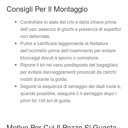
Consigli Per Il Montaggio
Controllare lo stato del cric e della chiave prima
dell’uso: assenza di giochi e presenza di superfici
non deformate.
Pulire e lubrificare leggermente le filettature
dell’occhiello prima dell’inserimento per evitare
bloccaggi dovuti a sporco o corrosione.
Riporre il kit nel vano predisposto del bagagliaio
per evitare danneggiamenti provocati da carichi
mobili durante la guida.
Seguire la sequenza di serraggio dei dadi ruota e,
quando possibile, eseguire il ri-serraggio dopo i
primi 50-100 km di guida.
Motivo Per Cui Il Pezzo Si Guasta