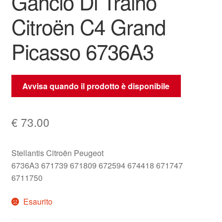
Gancio Di Traino
Citroën C4 Grand
Picasso 6736A3
Avvisa quando il prodotto è disponibile
€
73.00
Stellantis Citroën Peugeot
6736A3 671739 671809 672594 674418 671747
6711750
Esaurito