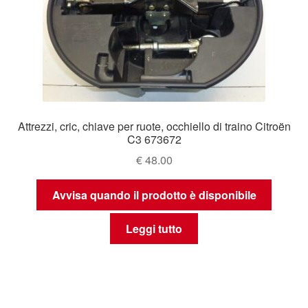
Attrezzi, cric, chiave per ruote, occhiello di traino Citroën
C3 673672
€
48.00
Avvisa quando il prodotto è disponibile
Leggi tutto