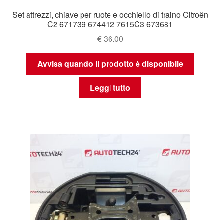
Set attrezzi, chiave per ruote e occhiello di traino Citroën
C2 671739 674412 7615C3 673681
€
36.00
Avvisa quando il prodotto è disponibile
Leggi tutto