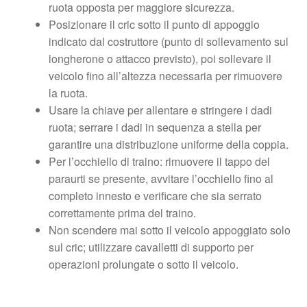
ruota opposta per maggiore sicurezza.
Posizionare il cric sotto il punto di appoggio
indicato dal costruttore (punto di sollevamento sul
longherone o attacco previsto), poi sollevare il
veicolo fino all’altezza necessaria per rimuovere
la ruota.
Usare la chiave per allentare e stringere i dadi
ruota; serrare i dadi in sequenza a stella per
garantire una distribuzione uniforme della coppia.
Per l’occhiello di traino: rimuovere il tappo del
paraurti se presente, avvitare l’occhiello fino al
completo innesto e verificare che sia serrato
correttamente prima del traino.
Non scendere mai sotto il veicolo appoggiato solo
sul cric; utilizzare cavalletti di supporto per
operazioni prolungate o sotto il veicolo.