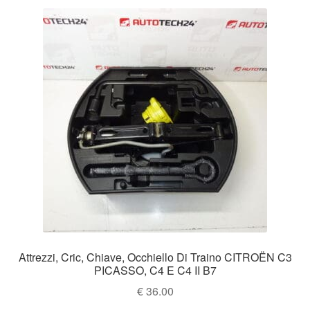
Attrezzi, Cric, Chiave, Occhiello Di Traino CITROËN C3
PICASSO, C4 E C4 II B7
€
36.00