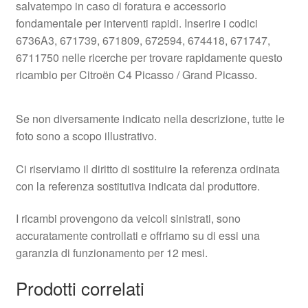
salvatempo in caso di foratura e accessorio
fondamentale per interventi rapidi. Inserire i codici
6736A3, 671739, 671809, 672594, 674418, 671747,
6711750 nelle ricerche per trovare rapidamente questo
ricambio per Citroën C4 Picasso / Grand Picasso.
Se non diversamente indicato nella descrizione, tutte le
foto sono a scopo illustrativo.
Ci riserviamo il diritto di sostituire la referenza ordinata
con la referenza sostitutiva indicata dal produttore.
I ricambi provengono da veicoli sinistrati, sono
accuratamente controllati e offriamo su di essi una
garanzia di funzionamento per 12 mesi.
Prodotti correlati