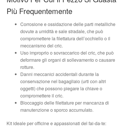
Più Frequentemente
Corrosione e ossidazione delle parti metalliche
dovute a umidità e sale stradale, che può
compromettere la filettatura dell’occhiello o il
meccanismo del cric.
Uso improprio o sovraccarico del cric, che può
deformare gli organi di sollevamento o causare
rotture.
Danni meccanici accidentali durante la
conservazione nel bagagliaio (urti con altri
oggetti) che possono piegare la chiave o
compromettere il cric.
Bloccaggio delle filettature per mancanza di
manutenzione o sporco accumulato.
Kit ideale per officine e appassionati del fai-da-te: