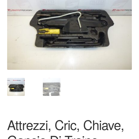
Pagamenti
Politica sulla riservatezza
Procedura di Reclamo
Registratore di cassa
Rimostranza
Spedizione in tutto il mondo
Termini e condizioni
Attrezzi, Cric, Chiave,