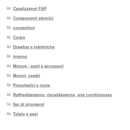
Catalizzatori FAP
Componenti elettrici
contenitori
Corpo
Drawbar e teleferiche
interno
Motore - parti e accessori
Motori, cambi
Pneumatici e ruote
Raffreddamento, riscaldamento, aria condizionata
Set di strumenti
Telaio e assi