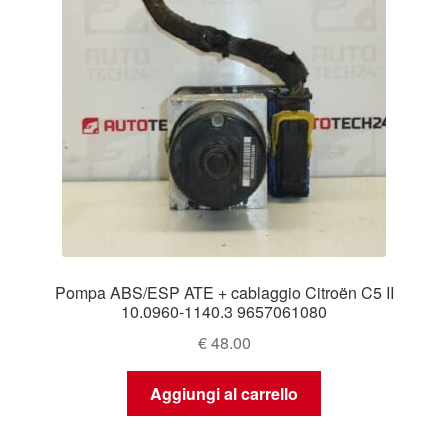
Pompa ABS/ESP ATE + cablaggio Citroën C5 II
10.0960-1140.3 9657061080
€
48.00
Aggiungi al carrello