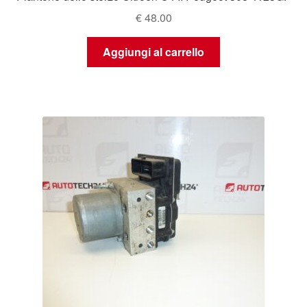
€
48.00
Aggiungi al carrello