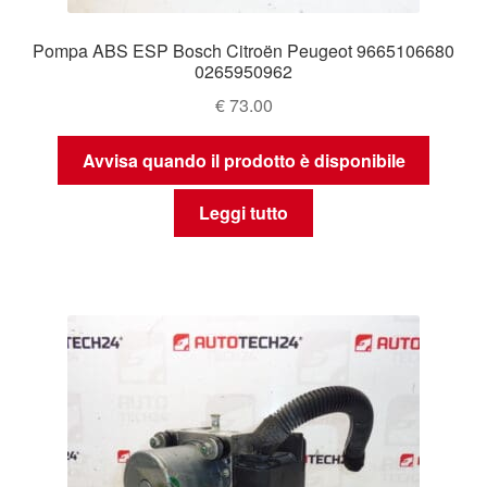
Pompa ABS ESP Bosch Citroën Peugeot 9665106680
0265950962
€
73.00
Avvisa quando il prodotto è disponibile
Leggi tutto