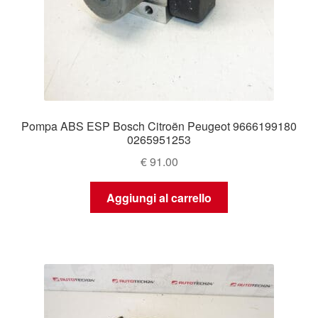
Pompa ABS ESP Bosch Citroën Peugeot 9666199180
0265951253
€
91.00
Aggiungi al carrello