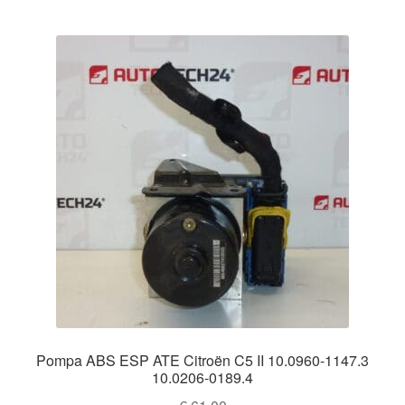
Pompa ABS ESP ATE Citroën C5 II 10.0960-1147.3
10.0206-0189.4