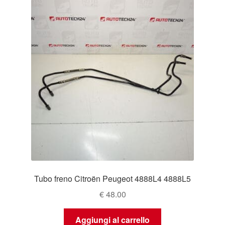
Tubo freno Citroën Peugeot 4888L4 4888L5
€
48.00
Aggiungi al carrello