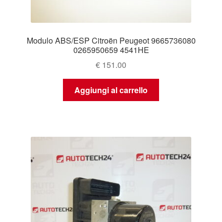
Modulo ABS/ESP Citroën Peugeot 9665736080
0265950659 4541HE
€
151.00
Aggiungi al carrello