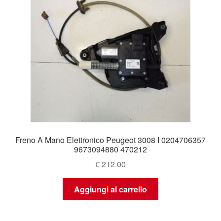
Freno A Mano Elettronico Peugeot 3008 I 0204706357
9673094880 470212
€
212.00
Aggiungi al carrello