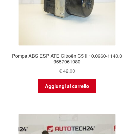
Pompa ABS ESP ATE Citroën C5 II 10.0960-1140.3
9657061080
€
42.00
Aggiungi al carrello