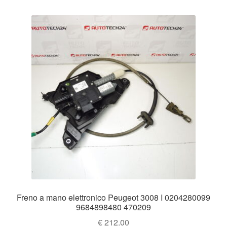
Freno a mano elettronico Peugeot 3008 I 0204280099
9684898480 470209
€
212.00