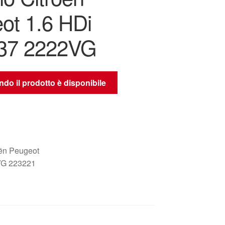
ot 1.6 HDi
37 2222VG
do il prodotto è disponibile
oën Peugeot
G 223221