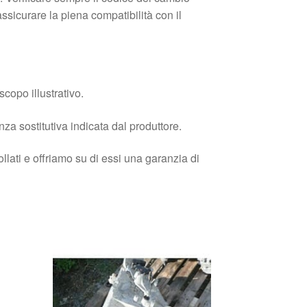
assicurare la piena compatibilità con il
copo illustrativo.
enza sostitutiva indicata dal produttore.
llati e offriamo su di essi una garanzia di