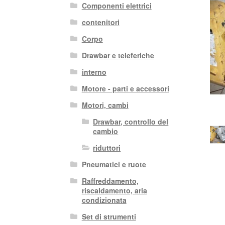
Componenti elettrici
contenitori
Corpo
Drawbar e teleferiche
interno
Motore - parti e accessori
Motori, cambi
Drawbar, controllo del
cambio
riduttori
Pneumatici e ruote
Raffreddamento,
riscaldamento, aria
condizionata
Set di strumenti