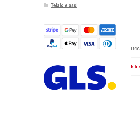
Telaio e assi
Des
Info