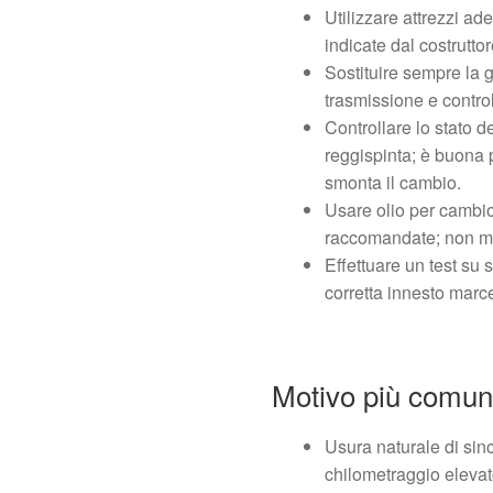
Utilizzare attrezzi ad
indicate dal costruttor
Sostituire sempre la g
trasmissione e contro
Controllare lo stato d
reggispinta; è buona pr
smonta il cambio.
Usare olio per cambi
raccomandate; non misc
Effettuare un test su 
corretta innesto marc
Motivo più comun
Usura naturale di sin
chilometraggio elevat