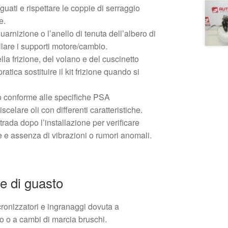
eguati e rispettare le coppie di serraggio
e.
uarnizione o l’anello di tenuta dell’albero di
llare i supporti motore/cambio.
ella frizione, del volano e del cuscinetto
atica sostituire il kit frizione quando si
o conforme alle specifiche PSA
elare oli con differenti caratteristiche.
strada dopo l’installazione per verificare
e e assenza di vibrazioni o rumori anomali.
e di guasto
cronizzatori e ingranaggi dovuta a
o o a cambi di marcia bruschi.