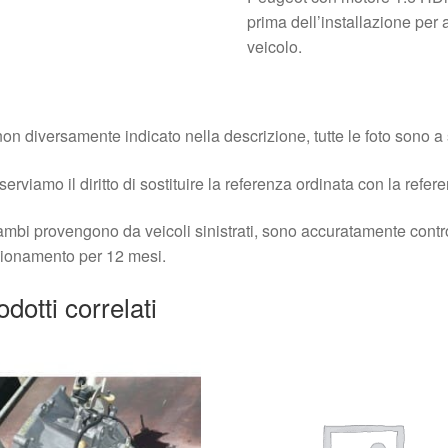
prima dell’installazione per 
veicolo.
on diversamente indicato nella descrizione, tutte le foto sono a s
iserviamo il diritto di sostituire la referenza ordinata con la refer
cambi provengono da veicoli sinistrati, sono accuratamente contro
ionamento per 12 mesi.
odotti correlati