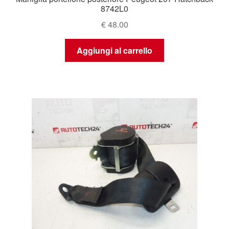
8742L0
€
48.00
Aggiungi al carrello