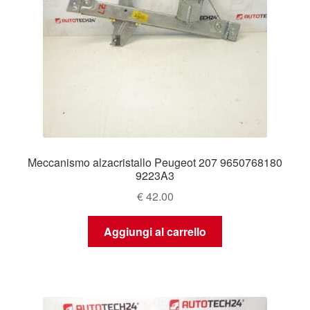
Meccanismo alzacristallo Peugeot 207 9650768180
9223A3
€
42.00
Aggiungi al carrello