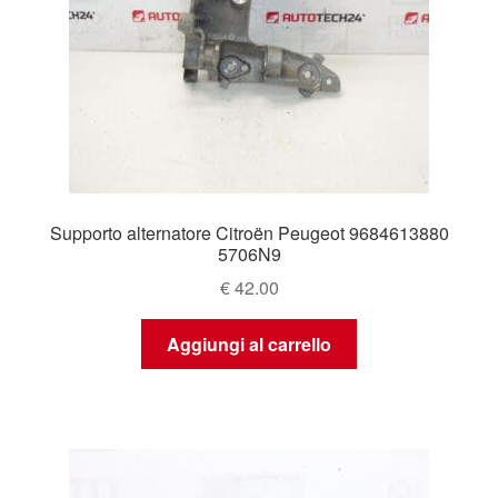
Supporto alternatore Citroën Peugeot 9684613880
5706N9
€
42.00
Aggiungi al carrello