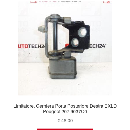
Limitatore, Cerniera Porta Posteriore Destra EXLD
Peugeot 207 9037C0
€
48.00