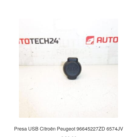
Presa USB Citroën Peugeot 96645227ZD 6574JV