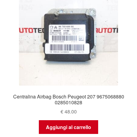
Centralina Airbag Bosch Peugeot 207 9675068880
0285010828
€
48.00
Aggiungi al carrello