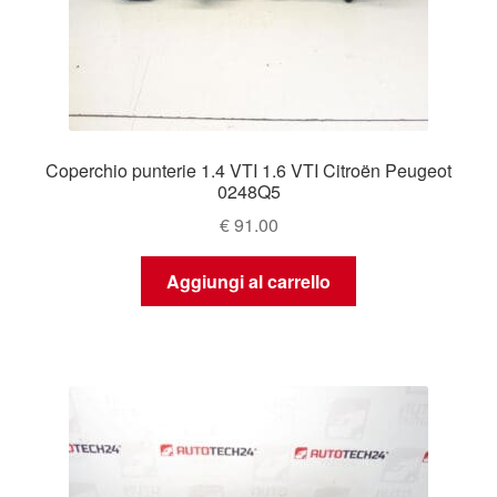
Coperchio punterie 1.4 VTI 1.6 VTI Citroën Peugeot
0248Q5
€
91.00
Aggiungi al carrello