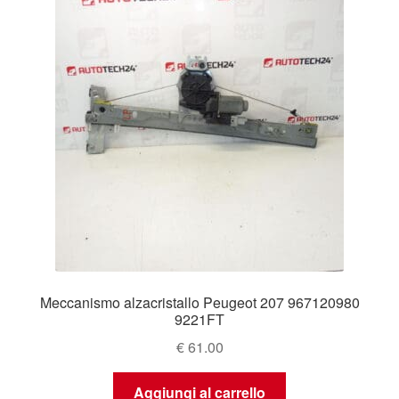
Meccanismo alzacristallo Peugeot 207 967120980
9221FT
€
61.00
Aggiungi al carrello