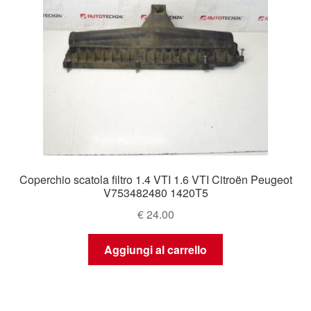
Coperchio scatola filtro 1.4 VTI 1.6 VTI Citroën Peugeot
V753482480 1420T5
€
24.00
Aggiungi al carrello