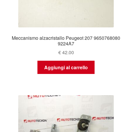
Meccanismo alzacristallo Peugeot 207 9650768080
9224A7
€
42.00
Aggiungi al carrello