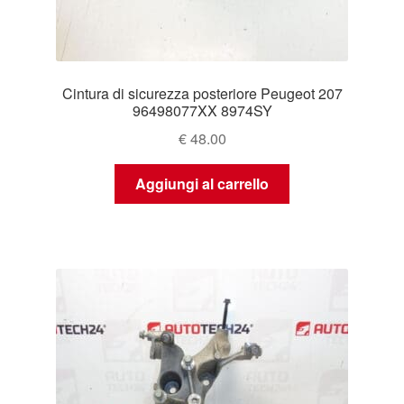
Cintura di sicurezza posteriore Peugeot 207
96498077XX 8974SY
€
48.00
Aggiungi al carrello