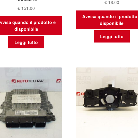
€
18.00
€
151.00
Avvisa quando il prodotto
vvisa quando il prodotto è
disponibile
disponibile
Leggi tutto
Leggi tutto