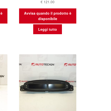
€
121.00
 è
Avvisa quando il prodotto è
disponibile
Leggi tutto