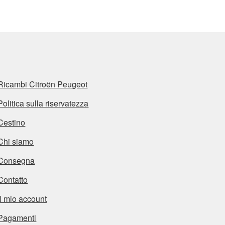
Ricambi Citroën Peugeot
Politica sulla riservatezza
Cestino
Chi siamo
Consegna
Contatto
Il mio account
Pagamenti