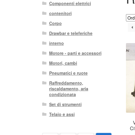
Componenti elettrici
contenitori
Corpo
Drawbar e teleferiche
interno
Motore - parti e accessori
Motori, cambi
Pneumatici e ruote
Raffreddamento,
riscaldamento, aria
condizionata
Set di strumenti
Telaio e assi
Ci