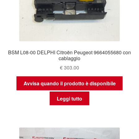
BSM L08-00 DELPHI Citroën Peugeot 9664055680 con
cablaggio
€
303.00
Avvisa quando il prodotto è disponibile
Leggi tutto