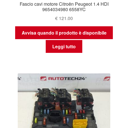
Fascio cavi motore Citroën Peugeot 1.4 HDI
9654034980 6558YC
€
121.00
Avvisa quando il prodotto è disponibile
Leggi tutto