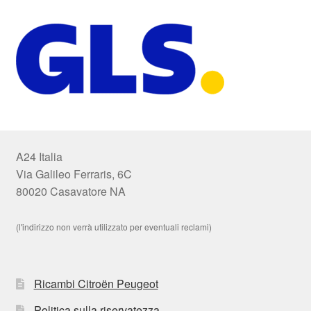
A24 Italia
Via Galileo Ferraris, 6C
80020 Casavatore NA
(l'indirizzo non verrà utilizzato per eventuali reclami)
Ricambi Citroën Peugeot
Politica sulla riservatezza