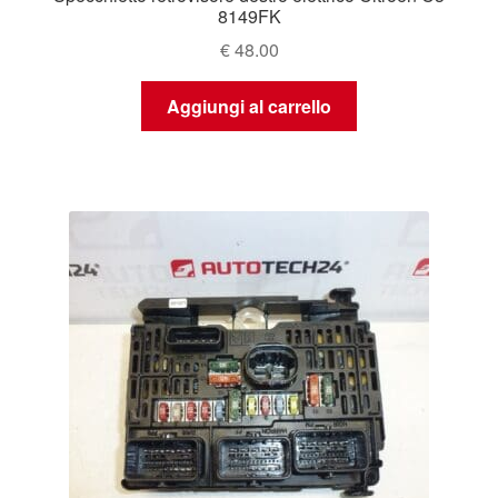
8149FK
€
48.00
Aggiungi al carrello