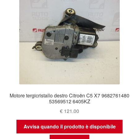
Motore tergicristallo destro Citroën C5 X7 9682761480
53569512 6405KZ
€
121.00
Avvisa quando il prodotto è disponibile