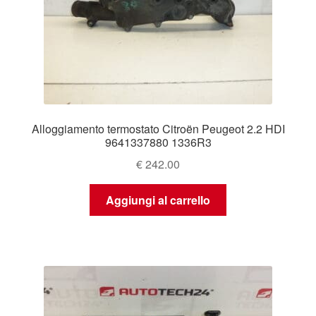
Alloggiamento termostato Citroën Peugeot 2.2 HDI
9641337880 1336R3
€
242.00
Aggiungi al carrello