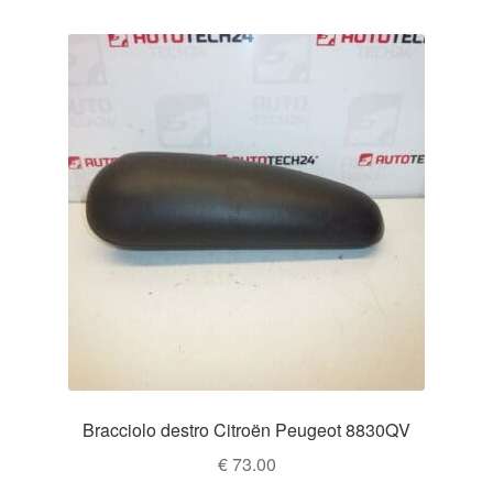
Bracciolo destro Citroën Peugeot 8830QV
€
73.00