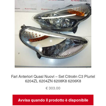
Fari Anteriori Quasi Nuovi – Set Citroën C3 Pluriel
6204ZL 6204ZN 6208K8 6206K8
€
303.00
Avvisa quando il prodotto è disponibile