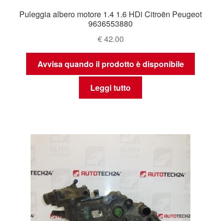
Puleggia albero motore 1.4 1.6 HDi Citroën Peugeot
9636553880
€
42.00
Avvisa quando il prodotto è disponibile
Leggi tutto