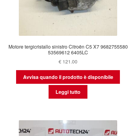
Motore tergicristallo sinistro Citroën C5 X7 9682755580
53569612 6405LC
€
121.00
Avvisa quando il prodotto è disponibile
Leggi tutto