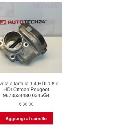
vola a farfalla 1.4 HDi 1.6 e-
HDi Citroën Peugeot
9673534480 0345G4
€
30.00
Aggiungi al carrello