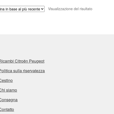
Visualizzazione del risultato
Ricambi Citroën Peugeot
Politica sulla riservatezza
Cestino
Chi siamo
Consegna
Contatto