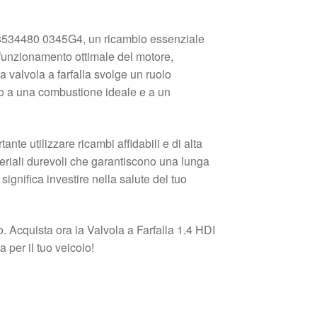
673534480 0345G4, un ricambio essenziale
 funzionamento ottimale del motore,
a valvola a farfalla svolge un ruolo
do a una combustione ideale e a un
te utilizzare ricambi affidabili e di alta
teriali durevoli che garantiscono una lunga
significa investire nella salute del tuo
. Acquista ora la Valvola a Farfalla 1.4 HDI
per il tuo veicolo!