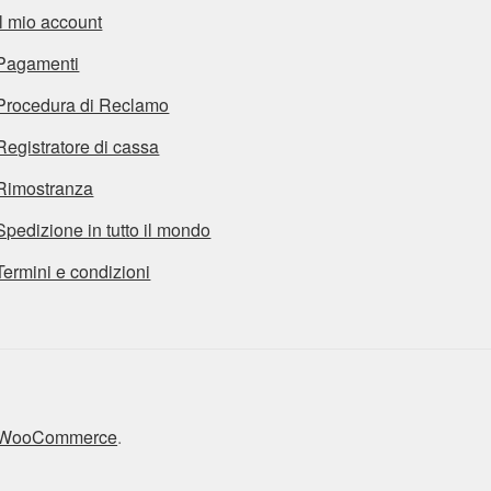
Il mio account
Pagamenti
Procedura di Reclamo
Registratore di cassa
Rimostranza
Spedizione in tutto il mondo
Termini e condizioni
n WooCommerce
.