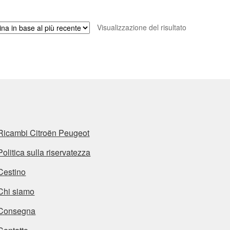
Visualizzazione del risultato
Ricambi Citroën Peugeot
Politica sulla riservatezza
Cestino
Chi siamo
Consegna