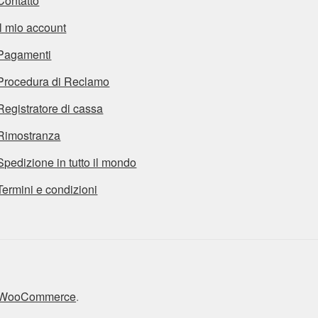
Contatto
Il mio account
Pagamenti
Procedura di Reclamo
Registratore di cassa
Rimostranza
Spedizione in tutto il mondo
Termini e condizioni
n WooCommerce
.