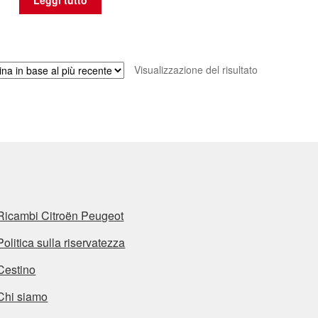
Leggi tutto
Visualizzazione del risultato
Ricambi Citroën Peugeot
Politica sulla riservatezza
Cestino
Chi siamo