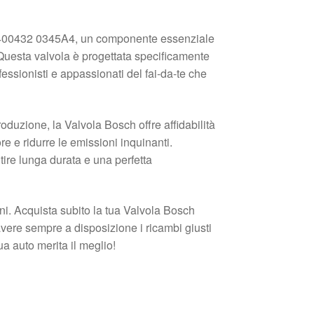
8400432 0345A4, un componente essenziale
. Questa valvola è progettata specificamente
essionisti e appassionati del fai-da-te che
roduzione, la Valvola Bosch offre affidabilità
re e ridurre le emissioni inquinanti.
ire lunga durata e una perfetta
oni. Acquista subito la tua Valvola Bosch
re sempre a disposizione i ricambi giusti
ua auto merita il meglio!