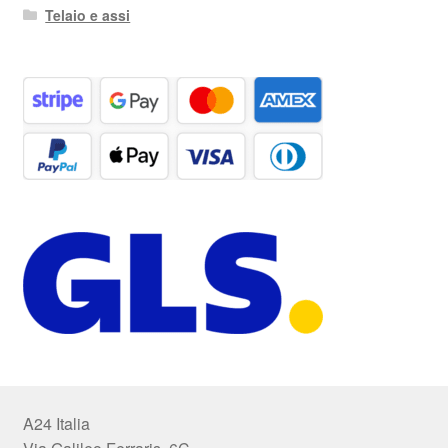
Telaio e assi
A24 Italia