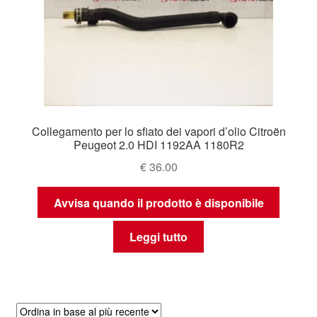
Collegamento per lo sfiato dei vapori d’olio Citroën
Peugeot 2.0 HDI 1192AA 1180R2
€
36.00
Avvisa quando il prodotto è disponibile
Leggi tutto