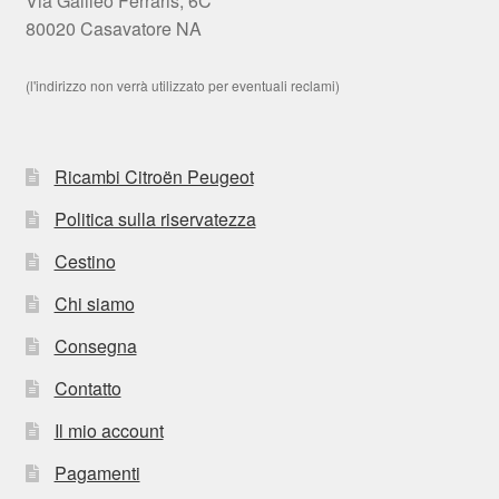
Via Galileo Ferraris, 6C
80020 Casavatore NA
(l'indirizzo non verrà utilizzato per eventuali reclami)
Ricambi Citroën Peugeot
Politica sulla riservatezza
Cestino
Chi siamo
Consegna
Contatto
Il mio account
Pagamenti