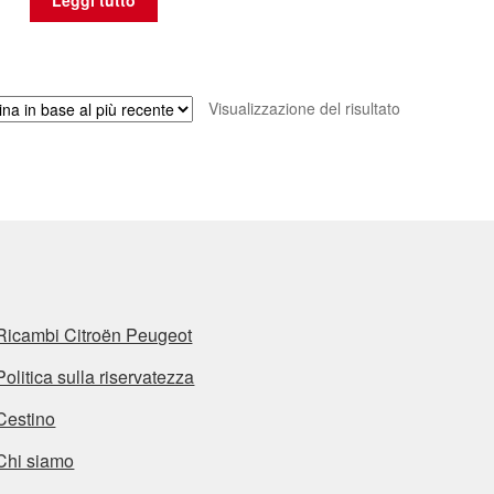
Leggi tutto
Visualizzazione del risultato
Ricambi Citroën Peugeot
Politica sulla riservatezza
Cestino
Chi siamo