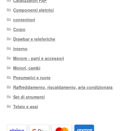
Catalizzatori FAP
Componenti elettrici
contenitori
Corpo
Drawbar e teleferiche
interno
Motore - parti e accessori
Motori, cambi
Pneumatici e ruote
Raffreddamento, riscaldamento, aria condizionata
Set di strumenti
Telaio e assi