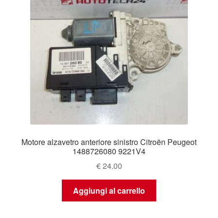
Motore alzavetro anteriore sinistro Citroën Peugeot
1488726080 9221V4
€
24.00
Aggiungi al carrello