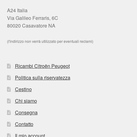
A24 Italia
Via Galileo Ferraris, 6C
80020 Casavatore NA
(l'indirizzo non verrà utilizzato per eventuali reclami)
Ricambi Citroën Peugeot
Politica sulla riservatezza
Cestino
Chi siamo
Consegna
Contatto
Il mio account