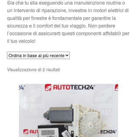
Sia che tu stia eseguendo una manutenzione routine o
un intervento di riparazione, investire in motori elettrici di
qualità per finestre è fondamentale per garantire la
sicurezza e il comfort del tuo viaggio. Non perdere
l’occasione di assicurarti questi componenti affidabili per
il tuo veicolo!
Ordina
Visualizzazione di 2 risultati
in
base
al
più
recente