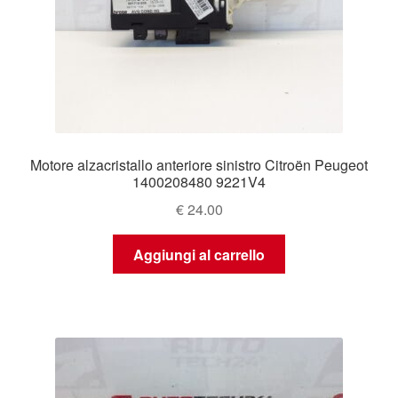
Motore alzacristallo anteriore sinistro Citroën Peugeot
1400208480 9221V4
€
24.00
Aggiungi al carrello