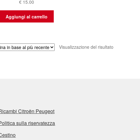
€
15.00
Aggiungi al carrello
Visualizzazione del risultato
Ricambi Citroën Peugeot
Politica sulla riservatezza
Cestino