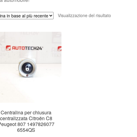
Visualizzazione del risultato
Centralina per chiusura
centralizzata Citroën C8
Peugeot 807 1497826077
6554QS