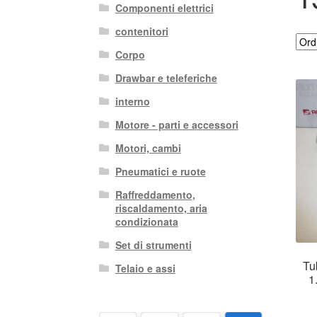
Componenti elettrici
contenitori
Corpo
Drawbar e teleferiche
interno
Motore - parti e accessori
Motori, cambi
Pneumatici e ruote
Raffreddamento,
riscaldamento, aria
condizionata
Set di strumenti
Tu
Telaio e assi
1