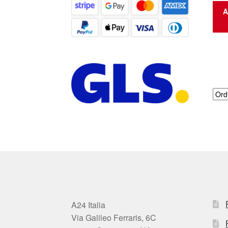
A
A24 Italia
Via Galileo Ferraris, 6C