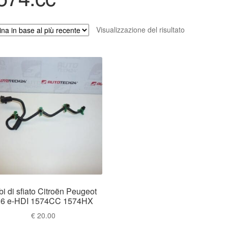
Visualizzazione del risultato
bi di sfiato Citroën Peugeot
.6 e-HDI 1574CC 1574HX
€
20.00