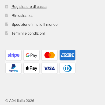
Registratore di cassa
Rimostranza
Spedizione in tutto il mondo
Termini e condizioni
© A24 Italia 2026