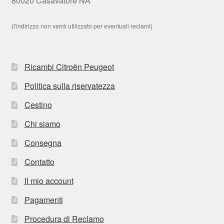
80020 Casavatore NA
(l'indirizzo non verrà utilizzato per eventuali reclami)
Ricambi Citroën Peugeot
Politica sulla riservatezza
Cestino
Chi siamo
Consegna
Contatto
Il mio account
Pagamenti
Procedura di Reclamo