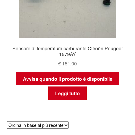
Sensore di temperatura carburante Citroën Peugeot
1579AY
€
151.00
Avvisa quando il prodotto è disponibile
Leggi tutto