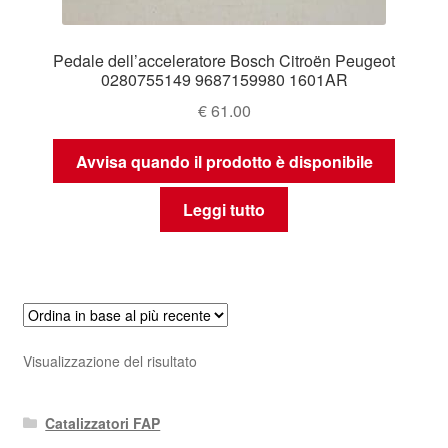
Pedale dell’acceleratore Bosch Citroën Peugeot
0280755149 9687159980 1601AR
€
61.00
Avvisa quando il prodotto è disponibile
Leggi tutto
Visualizzazione del risultato
Catalizzatori FAP