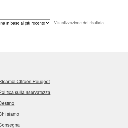
Visualizzazione del risultato
Ricambi Citroën Peugeot
Politica sulla riservatezza
Cestino
Chi siamo
Consegna