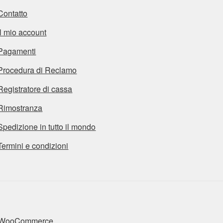
Contatto
Il mio account
Pagamenti
Procedura di Reclamo
Registratore di cassa
Rimostranza
Spedizione in tutto il mondo
Termini e condizioni
n WooCommerce
.