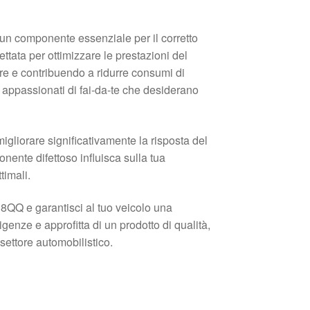
n componente essenziale per il corretto
tata per ottimizzare le prestazioni del
re e contribuendo a ridurre consumi di
e appassionati di fai-da-te che desiderano
igliorare significativamente la risposta del
ente difettoso influisca sulla tua
timali.
QQ e garantisci al tuo veicolo una
enze e approfitta di un prodotto di qualità,
settore automobilistico.