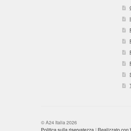
© A24 Italia 2026
Politica sulla riservatezza
Realizzato co