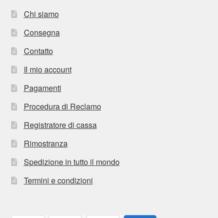
Chi siamo
Consegna
Contatto
Il mio account
Pagamenti
Procedura di Reclamo
Registratore di cassa
Rimostranza
Spedizione in tutto il mondo
Termini e condizioni