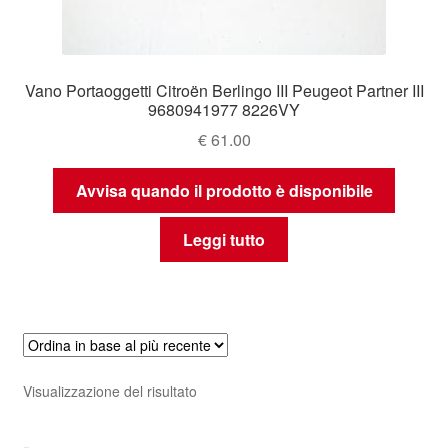
Vano Portaoggetti Citroën Berlingo III Peugeot Partner III
9680941977 8226VY
€
61.00
Avvisa quando il prodotto è disponibile
Leggi tutto
Visualizzazione del risultato