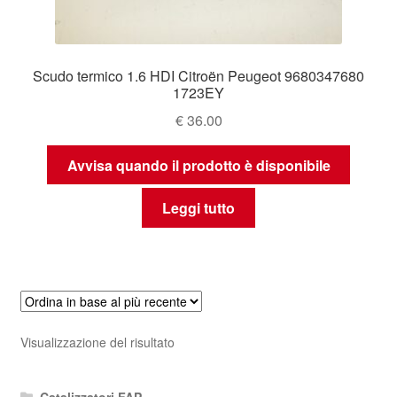
Scudo termico 1.6 HDI Citroën Peugeot 9680347680
1723EY
€
36.00
Avvisa quando il prodotto è disponibile
Leggi tutto
Visualizzazione del risultato
Catalizzatori FAP