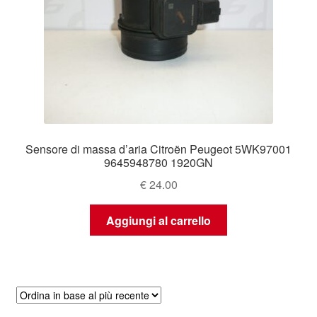
Sensore di massa d’aria Citroën Peugeot 5WK97001
9645948780 1920GN
€
24.00
Aggiungi al carrello