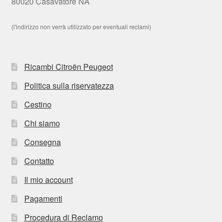
80020 Casavatore NA
(l'indirizzo non verrà utilizzato per eventuali reclami)
Ricambi Citroën Peugeot
Politica sulla riservatezza
Cestino
Chi siamo
Consegna
Contatto
Il mio account
Pagamenti
Procedura di Reclamo