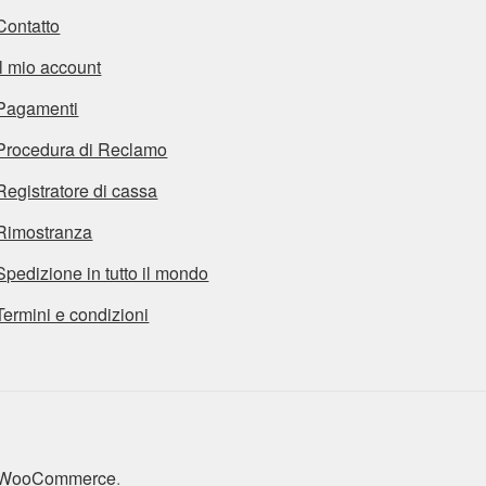
Contatto
Il mio account
Pagamenti
Procedura di Reclamo
Registratore di cassa
Rimostranza
Spedizione in tutto il mondo
Termini e condizioni
n WooCommerce
.