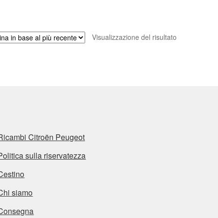
Visualizzazione del risultato
Ricambi Citroën Peugeot
Politica sulla riservatezza
Cestino
Chi siamo
Consegna