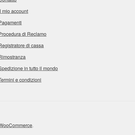
Il mio account
Pagamenti
Procedura di Reclamo
Registratore di cassa
Rimostranza
Spedizione in tutto il mondo
Termini e condizioni
n WooCommerce
.