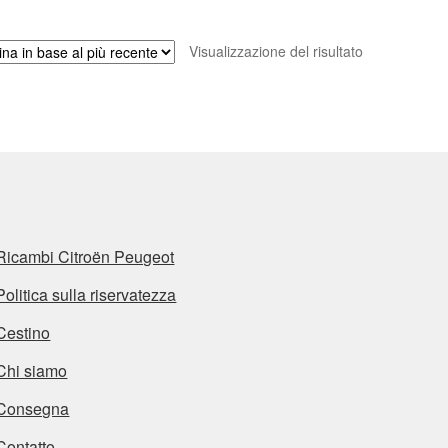
Visualizzazione del risultato
Ricambi Citroën Peugeot
Politica sulla riservatezza
Cestino
Chi siamo
Consegna
Contatto