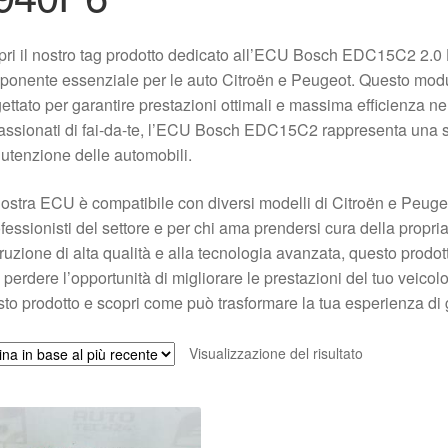
pri il nostro tag prodotto dedicato all’ECU Bosch EDC15C2 2
onente essenziale per le auto Citroën e Peugeot. Questo modul
ettato per garantire prestazioni ottimali e massima efficienza ne
ssionati di fai-da-te, l’ECU Bosch EDC15C2 rappresenta una sol
tenzione delle automobili.
ostra ECU è compatibile con diversi modelli di Citroën e Peug
ofessionisti del settore e per chi ama prendersi cura della propr
ruzione di alta qualità e alla tecnologia avanzata, questo prodott
perdere l’opportunità di migliorare le prestazioni del tuo vei
to prodotto e scopri come può trasformare la tua esperienza di 
Visualizzazione del risultato