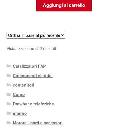
Aggiungi al carrello
Ordina
Visualizzazione di 2 risultati
in
base
Catalizzatori FAP
al
più
Componenti elettrici
recente
contenitori
Corpo
Drawbar e teleferiche
interno
Motore - parti e accessori