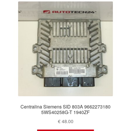
Centralina Siemens SID 803A 9662273180
5WS40258G-T 1940ZF
€
48.00