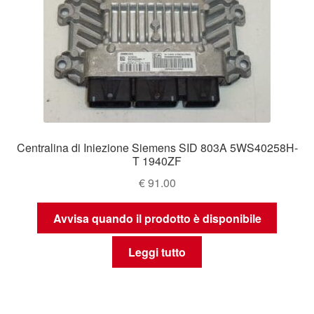
Centralina di Iniezione Siemens SID 803A 5WS40258H-
T 1940ZF
€
91.00
Avvisa quando il prodotto è disponibile
Leggi tutto