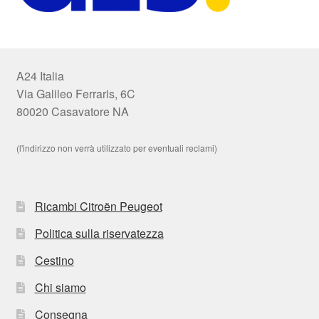
A24 Italia
Via Galileo Ferraris, 6C
80020 Casavatore NA
(l'indirizzo non verrà utilizzato per eventuali reclami)
Ricambi Citroën Peugeot
Politica sulla riservatezza
Cestino
Chi siamo
Consegna