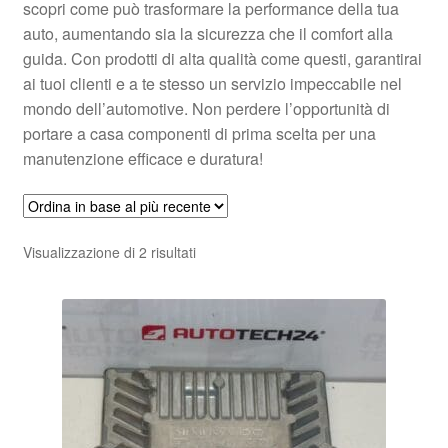
scopri come può trasformare la performance della tua
auto, aumentando sia la sicurezza che il comfort alla
guida. Con prodotti di alta qualità come questi, garantirai
ai tuoi clienti e a te stesso un servizio impeccabile nel
mondo dell’automotive. Non perdere l’opportunità di
portare a casa componenti di prima scelta per una
manutenzione efficace e duratura!
Ordina
Visualizzazione di 2 risultati
in
base
al
più
recente