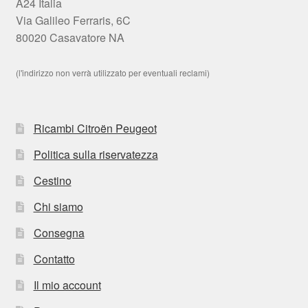
A24 Italia
Via Galileo Ferraris, 6C
80020 Casavatore NA
(l'indirizzo non verrà utilizzato per eventuali reclami)
Ricambi Citroën Peugeot
Politica sulla riservatezza
Cestino
Chi siamo
Consegna
Contatto
Il mio account