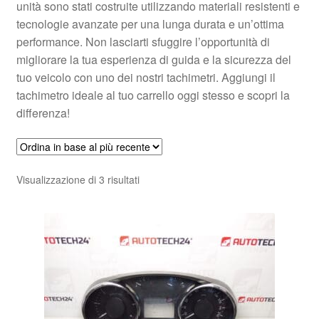
unità sono stati costruite utilizzando materiali resistenti e
tecnologie avanzate per una lunga durata e un’ottima
performance. Non lasciarti sfuggire l’opportunità di
migliorare la tua esperienza di guida e la sicurezza del
tuo veicolo con uno dei nostri tachimetri. Aggiungi il
tachimetro ideale al tuo carrello oggi stesso e scopri la
differenza!
Ordina
Visualizzazione di 3 risultati
in
base
al
più
recente