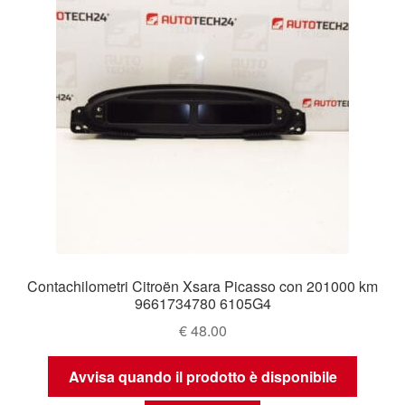
Contachilometri Citroën Xsara Picasso con 201000 km
9661734780 6105G4
€
48.00
Avvisa quando il prodotto è disponibile