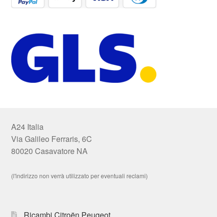
A24 Italia
Via Galileo Ferraris, 6C
80020 Casavatore NA
(l'indirizzo non verrà utilizzato per eventuali reclami)
Ricambi Citroën Peugeot