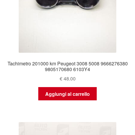
Tachimetro 201000 km Peugeot 3008 5008 9666276380
9805170680 6103Y4
€
48.00
Aggiungi al carrello