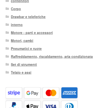
contenitori
Corpo
Drawbar e teleferiche
interno
Motore - parti e accessori
Motori, cambi
Pneumatici e ruote
Raffreddamento, riscaldamento, aria condizionata
Set di strumenti
Telaio e assi