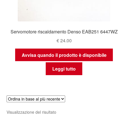
Servomotore riscaldamento Denso EAB251 6447WZ
€
24.00
Avvisa quando il prodotto è disponibile
Leggi tutto
Visualizzazione del risultato