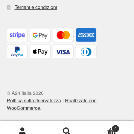
Termini e condizioni
© A24 Italia 2026
Politica sulla riservatezza
Realizzato con
WooCommerce
.
0
Cerca:
Cerca