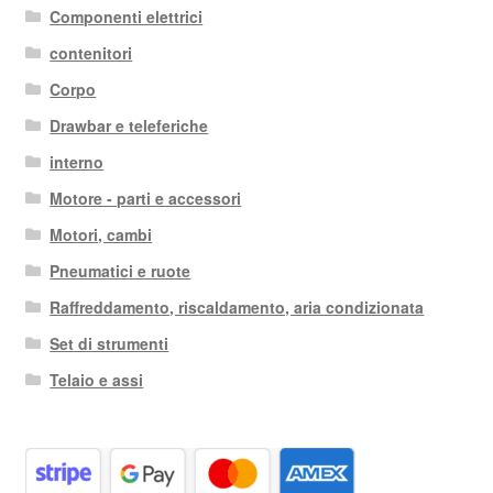
Componenti elettrici
contenitori
Corpo
Drawbar e teleferiche
interno
Motore - parti e accessori
Motori, cambi
Pneumatici e ruote
Raffreddamento, riscaldamento, aria condizionata
Set di strumenti
Telaio e assi