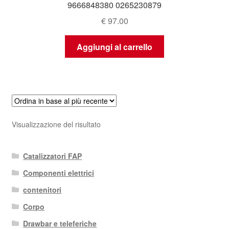
9666848380 0265230879
€
97.00
Aggiungi al carrello
Visualizzazione del risultato
Catalizzatori FAP
Componenti elettrici
contenitori
Corpo
Drawbar e teleferiche