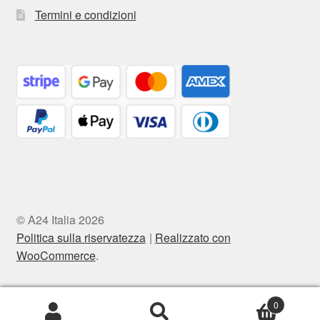
Termini e condizioni
© A24 Italia 2026
Politica sulla riservatezza
Realizzato con
WooCommerce
.
0
Cerca:
Cerca