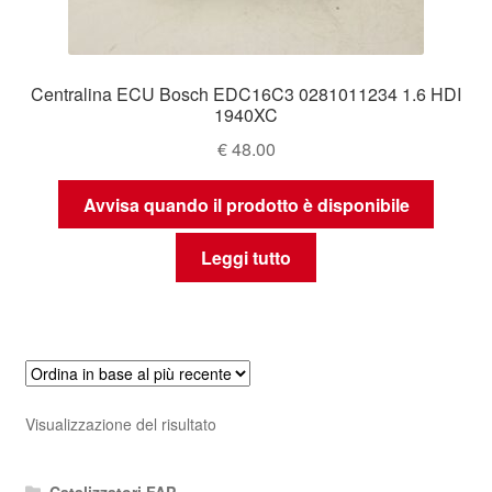
Centralina ECU Bosch EDC16C3 0281011234 1.6 HDI
1940XC
€
48.00
Avvisa quando il prodotto è disponibile
Leggi tutto
Visualizzazione del risultato
Catalizzatori FAP