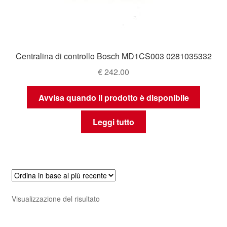
Centralina di controllo Bosch MD1CS003 0281035332
€
242.00
Avvisa quando il prodotto è disponibile
Leggi tutto
Visualizzazione del risultato