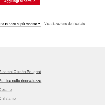
Aggiungi al carrello
Visualizzazione del risultato
Ricambi Citroën Peugeot
Politica sulla riservatezza
Cestino
Chi siamo