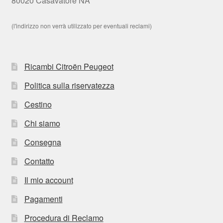
80020 Casavatore NA
(l'indirizzo non verrà utilizzato per eventuali reclami)
Ricambi Citroën Peugeot
Politica sulla riservatezza
Cestino
Chi siamo
Consegna
Contatto
Il mio account
Pagamenti
Procedura di Reclamo