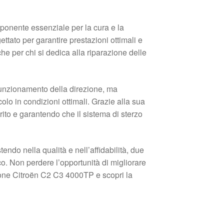
onente essenziale per la cura e la
tato per garantire prestazioni ottimali e
e per chi si dedica alla riparazione delle
unzionamento della direzione, ma
lo in condizioni ottimali. Grazie alla sua
rito e garantendo che il sistema di sterzo
do nella qualità e nell’affidabilità, due
co. Non perdere l’opportunità di migliorare
ione Citroën C2 C3 4000TP e scopri la