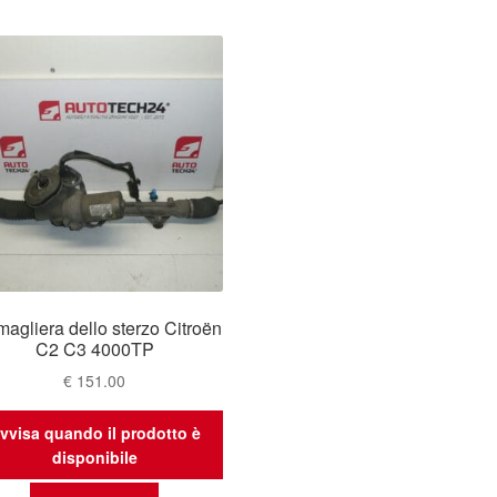
agliera dello sterzo Citroën
C2 C3 4000TP
€
151.00
vvisa quando il prodotto è
disponibile