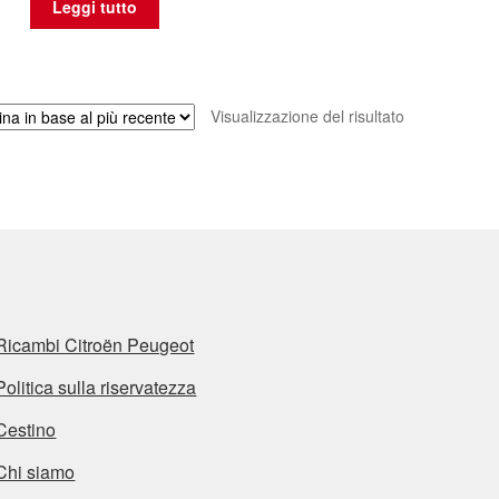
Leggi tutto
Visualizzazione del risultato
Ricambi Citroën Peugeot
Politica sulla riservatezza
Cestino
Chi siamo