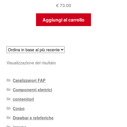
€
73.00
Aggiungi al carrello
Visualizzazione del risultato
Catalizzatori FAP
Componenti elettrici
contenitori
Corpo
Drawbar e teleferiche
interno