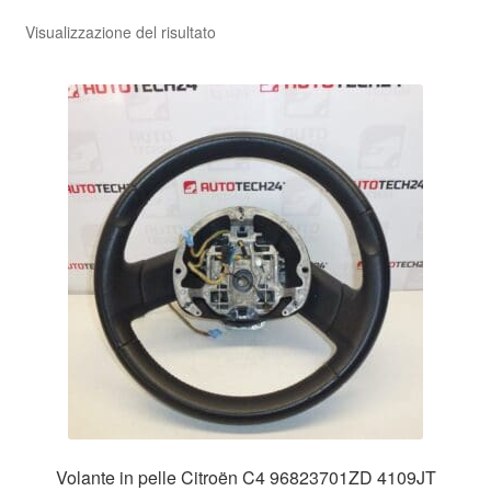
Visualizzazione del risultato
Volante in pelle Citroën C4 96823701ZD 4109JT