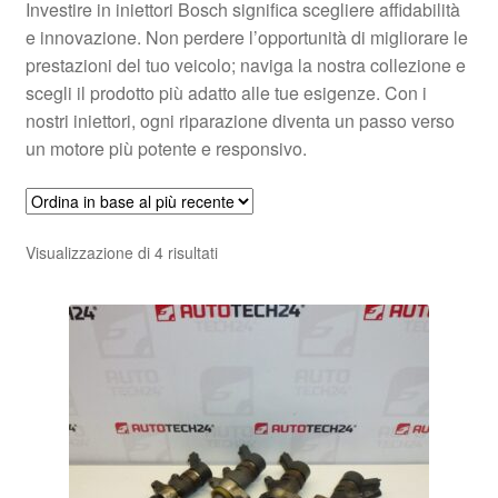
Investire in iniettori Bosch significa scegliere affidabilità
e innovazione. Non perdere l’opportunità di migliorare le
prestazioni del tuo veicolo; naviga la nostra collezione e
scegli il prodotto più adatto alle tue esigenze. Con i
nostri iniettori, ogni riparazione diventa un passo verso
un motore più potente e responsivo.
Ordina
Visualizzazione di 4 risultati
in
base
al
più
recente