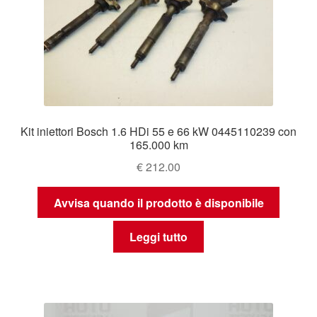
Kit iniettori Bosch 1.6 HDi 55 e 66 kW 0445110239 con
165.000 km
€
212.00
Avvisa quando il prodotto è disponibile
Leggi tutto