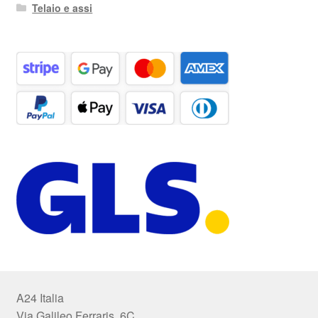
Telaio e assi
A24 Italia
Via Galileo Ferraris, 6C