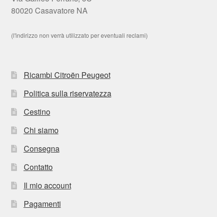
80020 Casavatore NA
(l'indirizzo non verrà utilizzato per eventuali reclami)
Ricambi Citroën Peugeot
Politica sulla riservatezza
Cestino
Chi siamo
Consegna
Contatto
Il mio account
Pagamenti