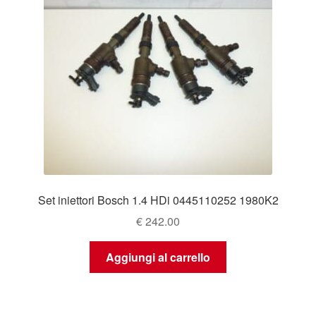
Set iniettori Bosch 1.4 HDi 0445110252 1980K2
€
242.00
Aggiungi al carrello