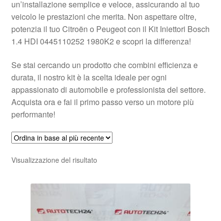
un’installazione semplice e veloce, assicurando al tuo
veicolo le prestazioni che merita. Non aspettare oltre,
potenzia il tuo Citroën o Peugeot con il Kit Iniettori Bosch
1.4 HDI 0445110252 1980K2 e scopri la differenza!
Se stai cercando un prodotto che combini efficienza e
durata, il nostro kit è la scelta ideale per ogni
appassionato di automobile e professionista del settore.
Acquista ora e fai il primo passo verso un motore più
performante!
Visualizzazione del risultato