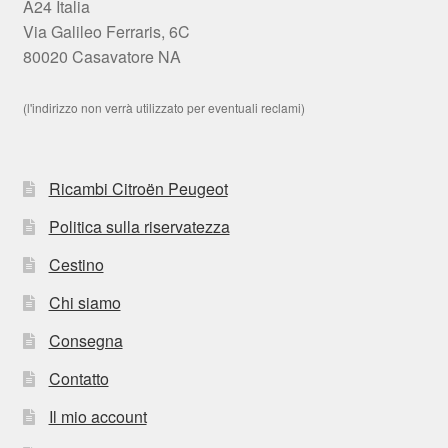
A24 Italia
Via Galileo Ferraris, 6C
80020 Casavatore NA
(l'indirizzo non verrà utilizzato per eventuali reclami)
Ricambi Citroën Peugeot
Politica sulla riservatezza
Cestino
Chi siamo
Consegna
Contatto
Il mio account