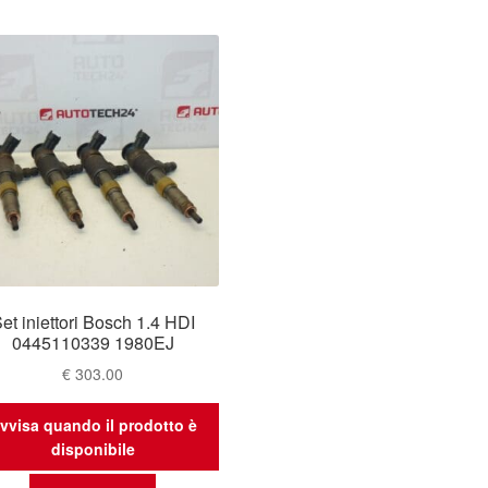
et iniettori Bosch 1.4 HDI
0445110339 1980EJ
€
303.00
vvisa quando il prodotto è
disponibile