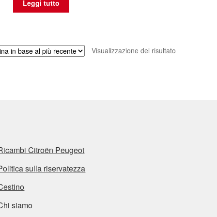
Leggi tutto
Visualizzazione del risultato
Ricambi Citroën Peugeot
Politica sulla riservatezza
Cestino
Chi siamo