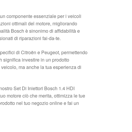
 un componente essenziale per i veicoli
zioni ottimali del motore, migliorando
alità Bosch è sinonimo di affidabilità e
nati di riparazioni fai-da-te.
i specifici di Citroën e Peugeot, permettendo
 significa investire in un prodotto
o veicolo, ma anche la tua esperienza di
l nostro Set Di Iniettori Bosch 1.4 HDI
uo motore ciò che merita, ottimizza le tue
 prodotto nel tuo negozio online e fai un