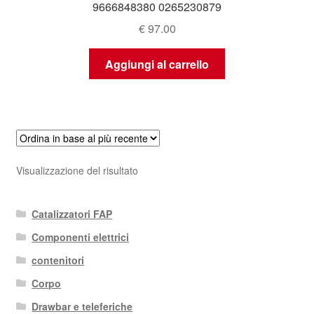
9666848380 0265230879
€
97.00
Aggiungi al carrello
Visualizzazione del risultato
Catalizzatori FAP
Componenti elettrici
contenitori
Corpo
Drawbar e teleferiche