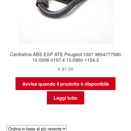
Centralina ABS ESP ATE Peugeot 1007 9654777580
10.0206-0197.4 10.0960-1154.3
€
91.00
Avvisa quando il prodotto è disponibile
Leggi tutto