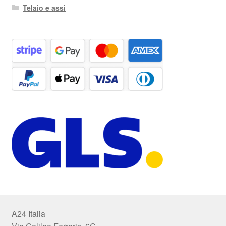
Telaio e assi
A24 Italia