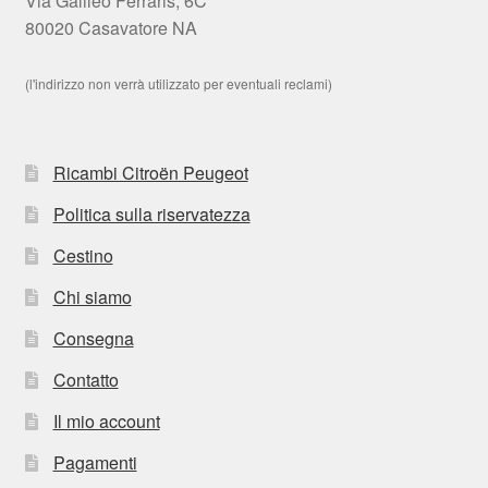
Via Galileo Ferraris, 6C
80020 Casavatore NA
(l'indirizzo non verrà utilizzato per eventuali reclami)
Ricambi Citroën Peugeot
Politica sulla riservatezza
Cestino
Chi siamo
Consegna
Contatto
Il mio account
Pagamenti