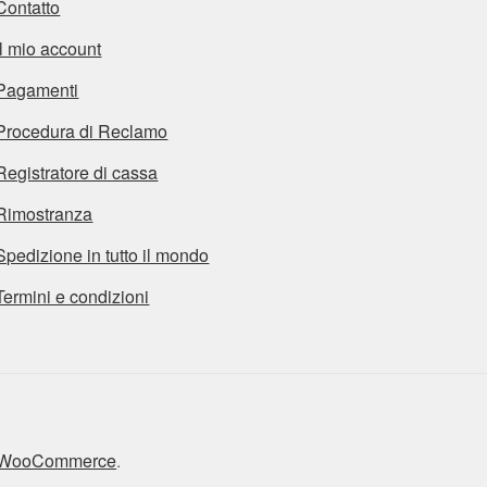
Contatto
Il mio account
Pagamenti
Procedura di Reclamo
Registratore di cassa
Rimostranza
Spedizione in tutto il mondo
Termini e condizioni
n WooCommerce
.