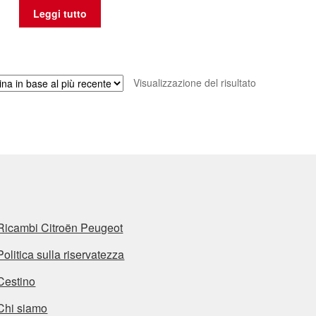
Leggi tutto
Visualizzazione del risultato
Ricambi Citroën Peugeot
Politica sulla riservatezza
Cestino
Chi siamo