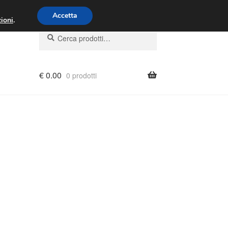
00 - 16:00
800 580 290
/
Accetta
ioni
.
Cerca:
Cerca
€
0.00
0 prodotti