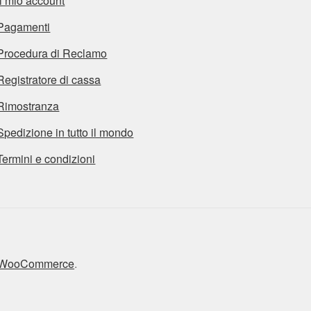
Il mio account
Pagamenti
Procedura di Reclamo
Registratore di cassa
Rimostranza
Spedizione in tutto il mondo
Termini e condizioni
n WooCommerce
.