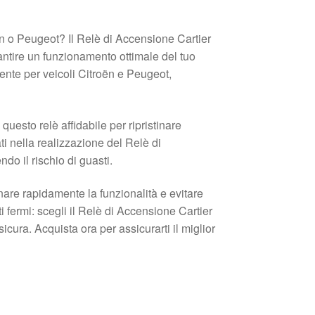
roën o Peugeot? Il Relè di Accensione Cartier
tire un funzionamento ottimale del tuo
nte per veicoli Citroën e Peugeot,
uesto relè affidabile per ripristinare
ati nella realizzazione del Relè di
do il rischio di guasti.
inare rapidamente la funzionalità e evitare
 fermi: scegli il Relè di Accensione Cartier
ra. Acquista ora per assicurarti il miglior