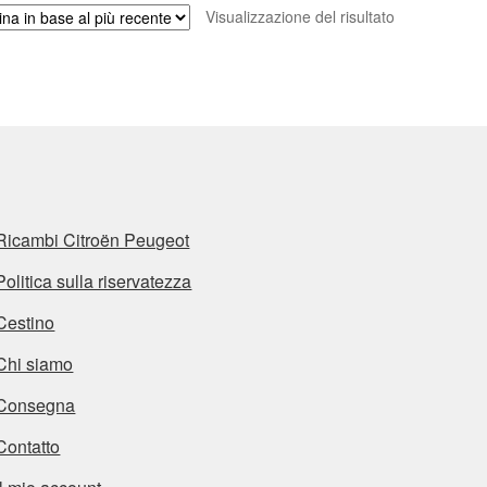
Visualizzazione del risultato
Ricambi Citroën Peugeot
Politica sulla riservatezza
Cestino
Chi siamo
Consegna
Contatto