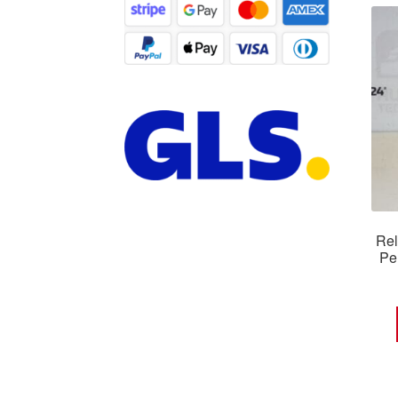
Rel
Pe