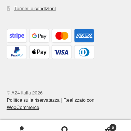
Termini e condizioni
© A24 Italia 2026
Politica sulla riservatezza
Realizzato con
WooCommerce
.
0
Cerca:
Cerca