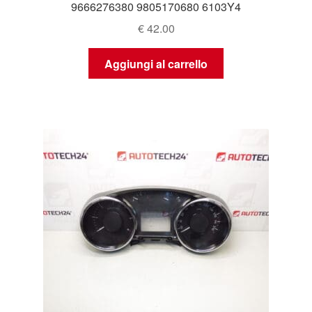
9666276380 9805170680 6103Y4
€
42.00
Aggiungi al carrello