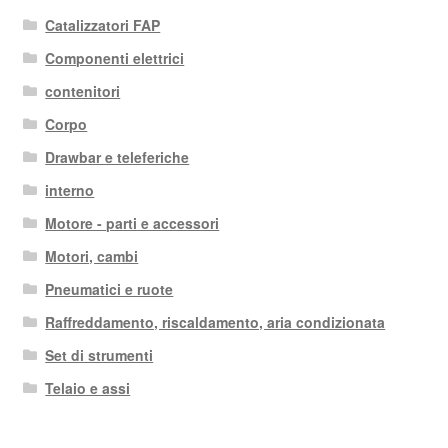
Catalizzatori FAP
Componenti elettrici
contenitori
Corpo
Drawbar e teleferiche
interno
Motore - parti e accessori
Motori, cambi
Pneumatici e ruote
Raffreddamento, riscaldamento, aria condizionata
Set di strumenti
Telaio e assi