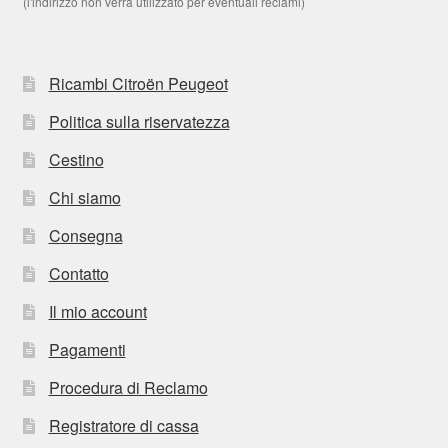
(l'indirizzo non verrà utilizzato per eventuali reclami)
Ricambi Citroën Peugeot
Politica sulla riservatezza
Cestino
Chi siamo
Consegna
Contatto
Il mio account
Pagamenti
Procedura di Reclamo
Registratore di cassa