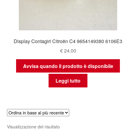
Display Contagiri Citroën C4 9654149380 6106E3
€
24.00
Avvisa quando il prodotto è disponibile
Leggi tutto
Visualizzazione del risultato