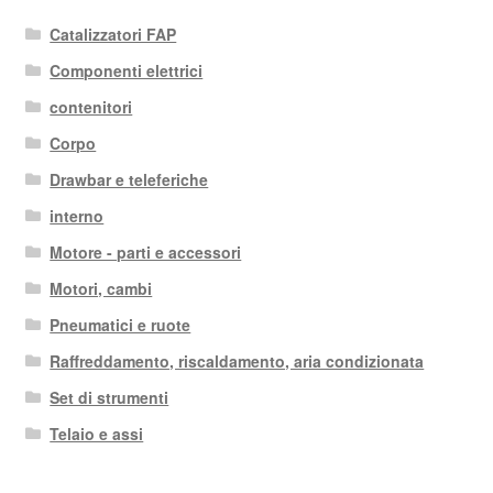
Catalizzatori FAP
Componenti elettrici
contenitori
Corpo
Drawbar e teleferiche
interno
Motore - parti e accessori
Motori, cambi
Pneumatici e ruote
Raffreddamento, riscaldamento, aria condizionata
Set di strumenti
Telaio e assi