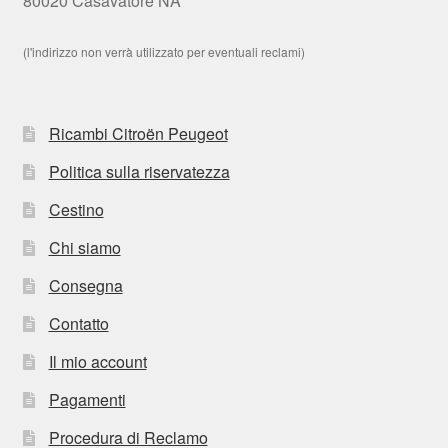
80020 Casavatore NA
(l'indirizzo non verrà utilizzato per eventuali reclami)
Ricambi Citroën Peugeot
Politica sulla riservatezza
Cestino
Chi siamo
Consegna
Contatto
Il mio account
Pagamenti
Procedura di Reclamo